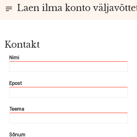
Laen ilma konto väljavõtte
avõtteta
Kontakt
Nimi
Epost
Teema
Sõnum