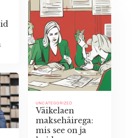
id
3
UNCATEGORIZED
Väikelaen
maksehäirega:
mis see on ja