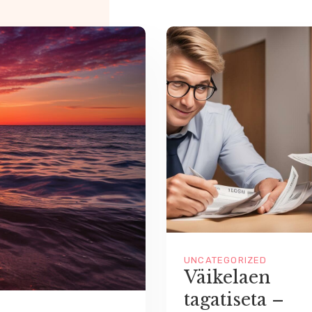
UNCATEGORIZED
Väikelaen
tagatiseta –