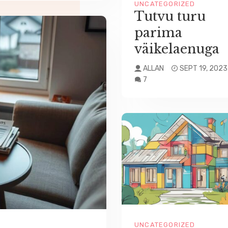
UNCATEGORIZED
Tutvu turu
parima
väikelaenuga
ALLAN
SEPT 19, 2023
7
UNCATEGORIZED